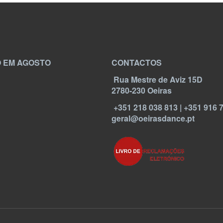
 EM AGOSTO
CONTACTOS
Rua Mestre de Aviz 15D
2780-230 Oeiras
+351 218 038 813 | +351 916 
geral@oeirasdance.pt