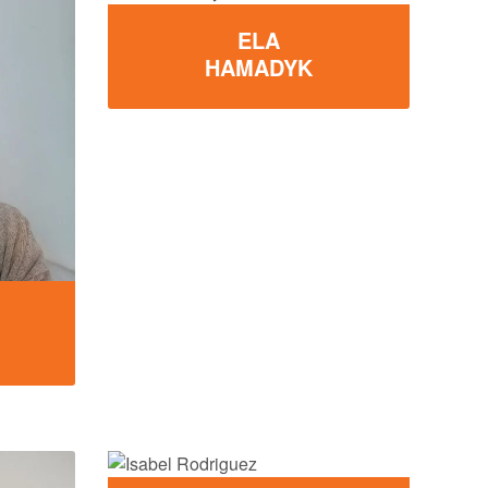
ELA
HAMADYK