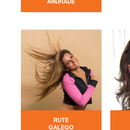
ANDRADE
RUTE
GALEGO