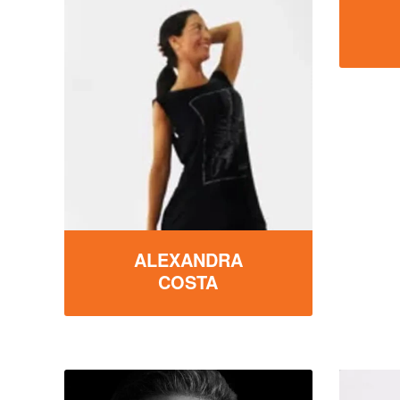
ALEXANDRA
COSTA