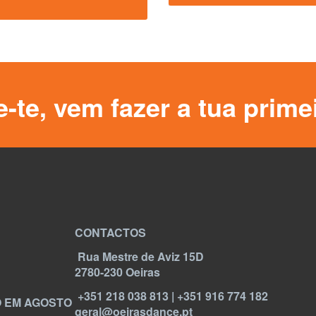
e-te, vem fazer a tua primei
CONTACTOS
Rua Mestre de Aviz 15D
2780-230 Oeiras
+351 218 038 813 | +351 916 774 182
 EM AGOSTO
geral@oeirasdance.pt