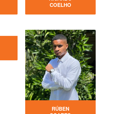
COELHO
RÚBEN