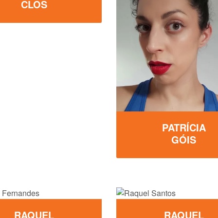
CLOS
PATRÍCIA
GÓIS
RAQUEL
RAQUEL