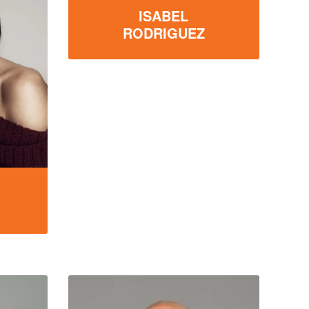
ISABEL
RODRIGUEZ