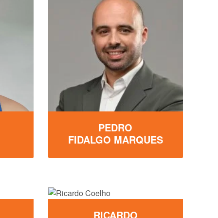
PEDRO
FIDALGO MARQUES
RICARDO