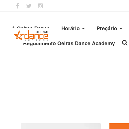
A Oeiras Dance
Horário
Preçário
Regulamento Oeiras Dance Academy