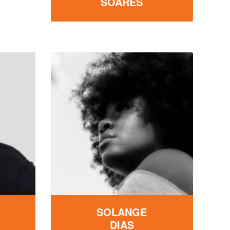
SOARES
SOLANGE
DIAS