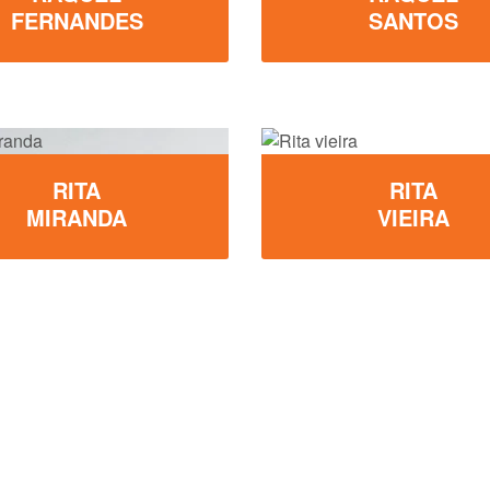
FERNANDES
SANTOS
RITA
RITA
MIRANDA
VIEIRA