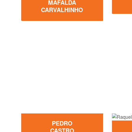
MAFALDA
CARVALHINHO
PEDRO
CASTRO