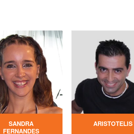
SANDRA
ARISTOTELIS
FERNANDES