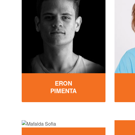
ERON
PIMENTA