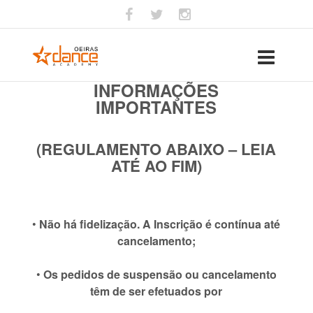
INFORMAÇÕES
IMPORTANTES
(REGULAMENTO ABAIXO – LEIA
ATÉ AO FIM)
•
Não há fidelização. A Inscrição é contínua até
cancelamento;
•
Os pedidos de suspensão ou cancelamento
têm de ser efetuados por