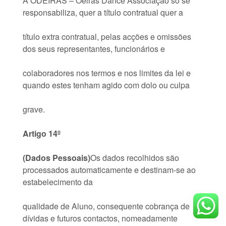
A ODEIRAS – Oeiras Dance Associação só se
responsabiliza, quer a título contratual quer a
título extra contratual, pelas acções e omissões
dos seus representantes, funcionários e
colaboradores nos termos e nos limites da lei e
quando estes tenham agido com dolo ou culpa
grave.
Artigo 14º
(Dados Pessoais)
Os dados recolhidos são
processados automaticamente e destinam-se ao
estabelecimento da
qualidade de Aluno, consequente cobrança de
dívidas e futuros contactos, nomeadamente