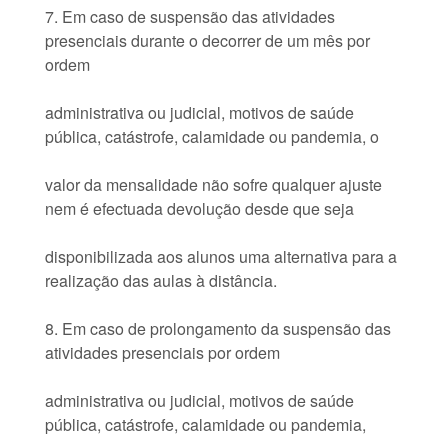
7. Em caso de suspensão das atividades
presenciais durante o decorrer de um mês por
ordem
administrativa ou judicial, motivos de saúde
pública, catástrofe, calamidade ou pandemia, o
valor da mensalidade não sofre qualquer ajuste
nem é efectuada devolução desde que seja
disponibilizada aos alunos uma alternativa para a
realização das aulas à distância.
8. Em caso de prolongamento da suspensão das
atividades presenciais por ordem
administrativa ou judicial, motivos de saúde
pública, catástrofe, calamidade ou pandemia,