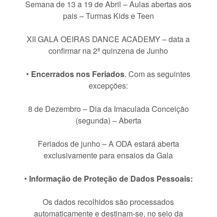
Semana de 13 a 19 de Abril – Aulas abertas aos
pais – Turmas Kids e Teen
XII GALA OEIRAS DANCE ACADEMY – data a
confirmar na 2ª quinzena de Junho
•
Encerrados nos Feriados
. Com as seguintes
excepções:
8 de Dezembro – Dia da Imaculada Conceição
(segunda) – Aberta
Feriados de junho – A ODA estará aberta
exclusivamente para ensaios da Gala
•
Informação de Proteção de Dados Pessoais:
Os dados recolhidos são processados
automaticamente e destinam-se, no seio da