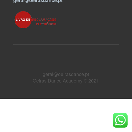
geral@oeirasdance.pt
.
geral@oeirasdance.pt
Oeiras Dance Academy © 2021