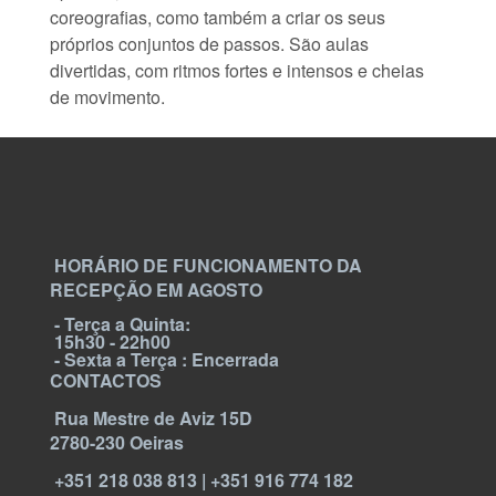
coreografias, como também a criar os seus
próprios conjuntos de passos. São aulas
divertidas, com ritmos fortes e intensos e cheias
de movimento.
HORÁRIO DE FUNCIONAMENTO DA
RECEPÇÃO EM AGOSTO
- Terça a Quinta:
15h30 - 22h00
- Sexta a Terça : Encerrada
CONTACTOS
Rua Mestre de Aviz 15D
2780-230 Oeiras
+351 218 038 813 | +351 916 774 182