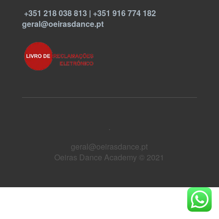
+351 218 038 813 | +351 916 774 182
geral@oeirasdance.pt
.
geral@oeirasdance.pt
Oeiras Dance Academy © 2021