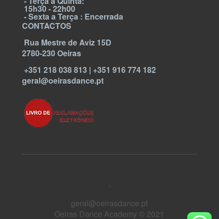
- Terça a Quinta:
15h30 - 22h00
- Sexta a Terça : Encerrada
CONTACTOS
Rua Mestre de Aviz 15D
2780-230 Oeiras
+351 218 038 813 | +351 916 774 182
geral@oeirasdance.pt
.
geral@oeirasdance.pt
Oeiras Dance Academy © 2021