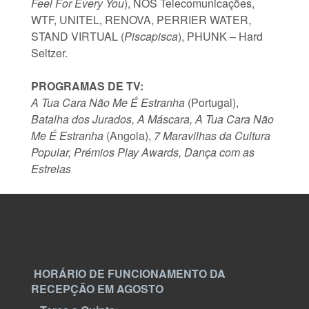
Feel For Every You
), NOS Telecomunicações,
WTF, UNITEL, RENOVA, PERRIER WATER,
STAND VIRTUAL (
Piscapisca
), PHUNK – Hard
Seltzer.
PROGRAMAS DE TV:
A Tua Cara Não Me É Estranha
(Portugal),
Batalha dos Jurados,
A Máscara,
A Tua Cara Não
Me É Estranha
(Angola),
7 Maravilhas da Cultura
Popular,
Prémios Play Awards,
Dança com as
Estrelas
HORÁRIO DE FUNCIONAMENTO DA
RECEPÇÃO EM AGOSTO