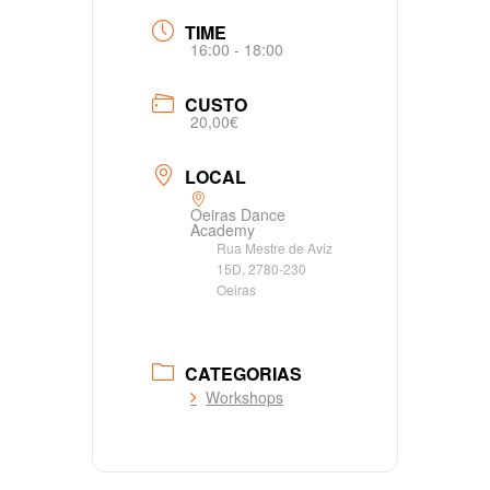
TIME
16:00 - 18:00
CUSTO
20,00€
LOCAL
Oeiras Dance
Academy
Rua Mestre de Aviz
15D, 2780-230
Oeiras
CATEGORIAS
Workshops