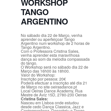
WORKSHOP
TANGO
ARGENTINO
No sábado dia 22 de Março, venha
aprender ou aperfeiçoar Tango
Argentino num workshop de 2 horas de
Tango Argentino.
Com o Professora Cristina Sales,
venha aprender esta maravilhosa
dança ao som da melodia compassada
do tango.
O Workshop será no sábado dia 22 de
Março das 16h00 às 18h00.
Valor do Workshop:
Inscrição por pessoa: 20€
Poderá efectuar a inscrição até dia 21
de Março no site oeirasdance.pt
Local Oeiras Dance Academy, Rua
Mestre de Aviz 15D, 2780-230 Oeiras
Cristina Sales:
Nasceu em Lisboa onde estudou
desde cedo Dança Classica, Jazz e
Contemporânea. Descobriu o Tango