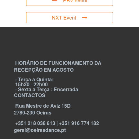
PRV Event
NXT Event
HORÁRIO DE FUNCIONAMENTO DA
RECEPÇÃO EM AGOSTO
- Terça a Quinta:
15h30 - 22h00
- Sexta a Terça : Encerrada
CONTACTOS
Rua Mestre de Aviz 15D
2780-230 Oeiras
+351 218 038 813 | +351 916 774 182
geral@oeirasdance.pt