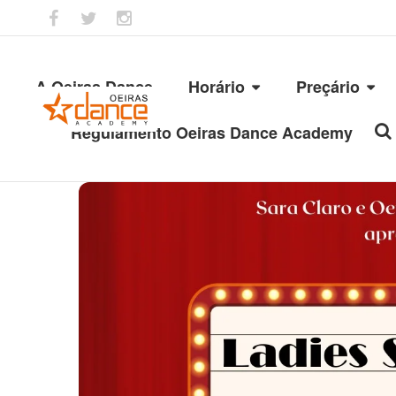
A Oeiras Dance
Horário
Preçário
Regulamento Oeiras Dance Academy