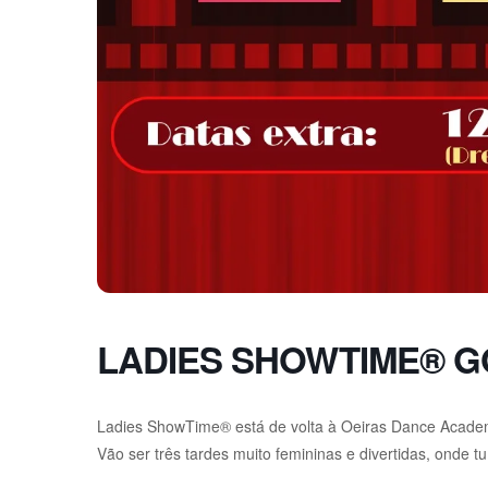
LADIES SHOWTIME® 
Ladies ShowTime® está de volta à Oeiras Dance Academy
Vão ser três tardes muito femininas e divertidas, onde tu 