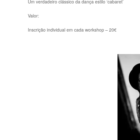
Um verdadeiro clássico da dança estilo ‘cabaret’
Valor:
Inscrição individual em cada workshop – 20€