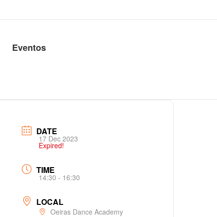
Eventos
DATE
17 Dec 2023
Expired!
TIME
14:30 - 16:30
LOCAL
Oeiras Dance Academy