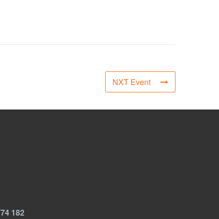
NXT Event
774 182