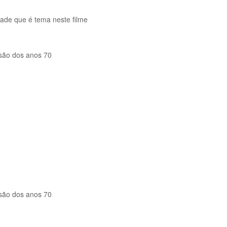
dade que é tema neste filme
são dos anos 70
são dos anos 70