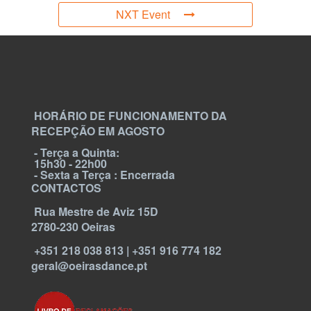
NXT Event
HORÁRIO DE FUNCIONAMENTO DA
RECEPÇÃO EM AGOSTO
- Terça a Quinta:
15h30 - 22h00
- Sexta a Terça : Encerrada
CONTACTOS
Rua Mestre de Aviz 15D
2780-230 Oeiras
+351 218 038 813 | +351 916 774 182
geral@oeirasdance.pt