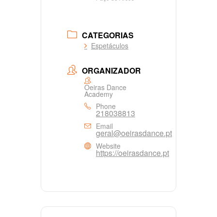
CATEGORIAS
Espetáculos
ORGANIZADOR
Oeiras Dance
Academy
Phone
218038813
Email
geral@oeirasdance.pt
Website
https://oeirasdance.pt