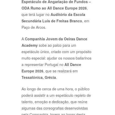
Espetáculo de Angariação de Fundos –
ODA Rumo ao All Dance Europe 2026
,
que terá lugar no
Auditório da Escola
Secundária Luís de Freitas Branco
, em
Paço de Arcos.
A
Companhia Jovem da Oeiras Dance
Academy
sobe ao palco para um
espetáculo único, criado com um propósito
muito especial: ajudar os nossos bailarinos
a representar Portugal no
All Dance
Europe 2026
, que se realizará em
Tessalónica, Grécia
.
Ao longo de cerca de uma hora, o público
poderá assistir a um espetáculo repleto de
talento, emoção e dedicação, que reúne
algumas das coreografias desenvolvidas
pela Companhia Jovem ao longo desta