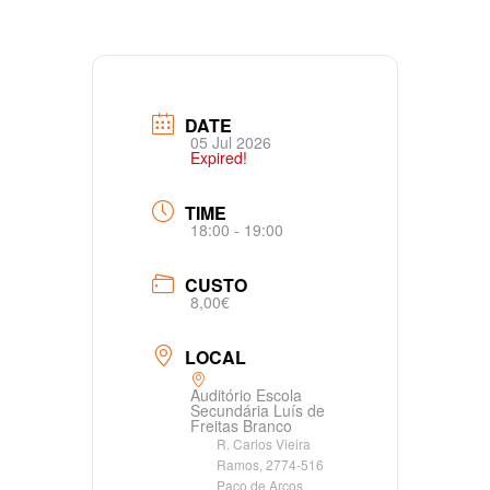
DATE
05 Jul 2026
Expired!
TIME
18:00 - 19:00
CUSTO
8,00€
LOCAL
Auditório Escola
Secundária Luís de
Freitas Branco
R. Carlos Vieira
Ramos, 2774-516
Paço de Arcos