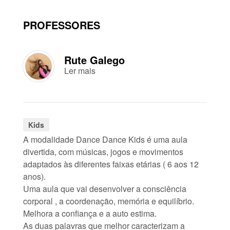
PROFESSORES
Rute Galego
Ler mais
Kids
A modalidade Dance Dance Kids é uma aula
divertida, com músicas, jogos e movimentos
adaptados às diferentes faixas etárias ( 6 aos 12
anos).
Uma aula que vai desenvolver a consciência
corporal , a coordenação, memória e equilíbrio.
Melhora a confiança e a auto estima.
As duas palavras que melhor caracterizam a